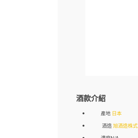
酒款介紹
產地
日本
酒造
旭酒造株式
濃度N/A