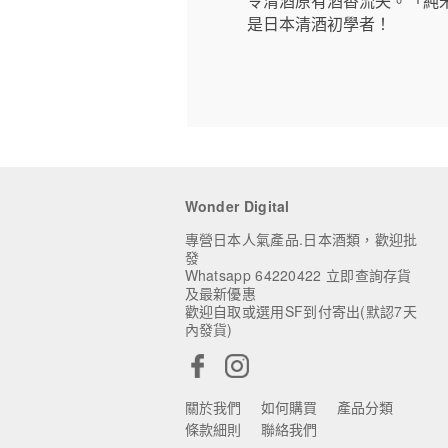
令清酒原有酒香流失。「純
是日本清酒初學者！
Wonder Digital
專營日本人氣產品.日本酒類，歡迎批
發
Whatsapp 64220422 立即查詢存貨
及最新優惠
歡迎自取或選用SF到付寄出(默認7天
內發貨)
關於我們
如何購買
產品分類
條款細則
聯絡我們