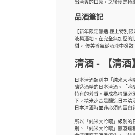
出清爽的口感，之後便是持
品酒筆記
【新年限定釀造.極上特別限
液與酒粕。在完全無加壓的狀
甜。 優美香氣從酒液中發散
清酒 - 【清
日本清酒類別中「純米大吟
釀造酒精的日本清酒。「吟
特有的芳香。要成為吟釀必須
下。精米步合是釀造日本清
日本清酒時並非必須的蛋白
所以「純米大吟嚷」級別的
別。「純米大吟嚷」釀酒過