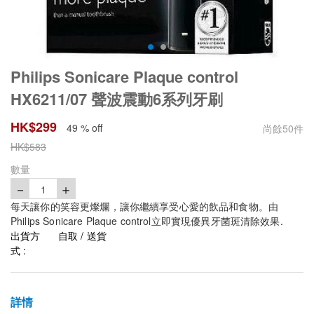
Philips Sonicare Plaque control
HX6211/07 聲波震動6系列牙刷
HK$
299
49 % off
尚餘
50
件
HK$
583
數量
－
＋
1
每天讓你的笑容更燦爛，讓你繼續享受心愛的飲品和食物。由
Philips Sonicare Plaque control立即實現優異牙菌斑清除效果.
出貨方
自取 / 送貨
式 :
詳情