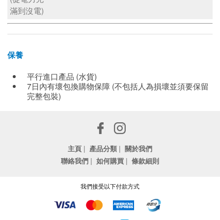
滿到沒電)
保養
平行進口產品 (水貨)
7日內有壞包換購物保障 (不包括人為損壞並須要保留
完整包裝)
主頁
|
產品分類
|
關於我們
聯絡我們
|
如何購買
|
條款細則
我們接受以下付款方式