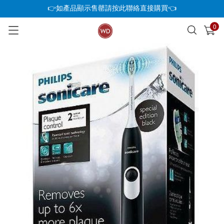
👉如產品顯示售罄請按此聯絡直接購買👈
0
已加入購物車
查看