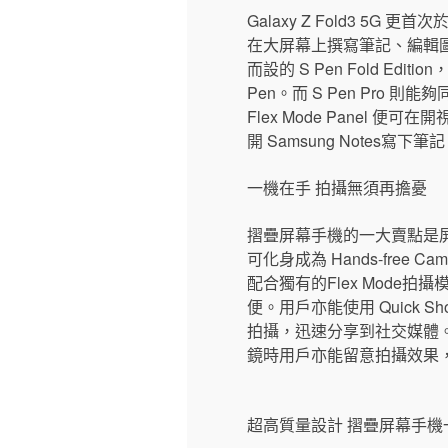
Galaxy Z Fold3 5
在大屏幕上撰寫筆記、編輯圖片
而設的 S Pen Fold Ed
Pen。而 S Pen Pro 則
Flex Mode Panel
開 Samsung Notes寫下
一機在手 拍攝無須再擔憂
摺疊屏幕手機的一大賣點是屏幕
可化身成為 Hands-fr
配合獨有的Flex Mode
便。用戶亦能使用 Quic
拍攝，迅速分享到社交媒體。D
鏡時用戶亦能留意拍攝效果
超高質量設計 摺疊屏幕手機