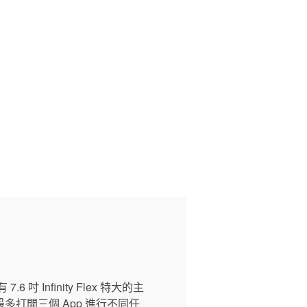
 吋 Infinity Flex 特大的主
打開三個 App 進行不同任