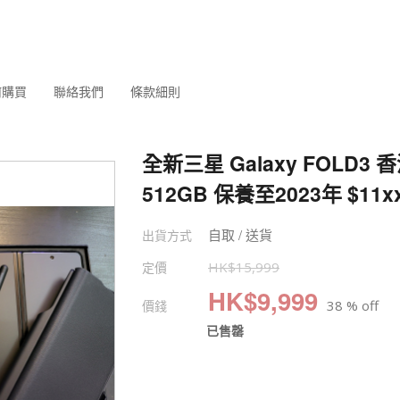
何購買
聯絡我們
條款細則
全新三星 Galaxy FOLD3
512GB 保養至2023年 $11xx
自取 / 送貨
出貨方式
定價
HK$
15,999
HK$
9,999
價錢
38 % off
已售罄