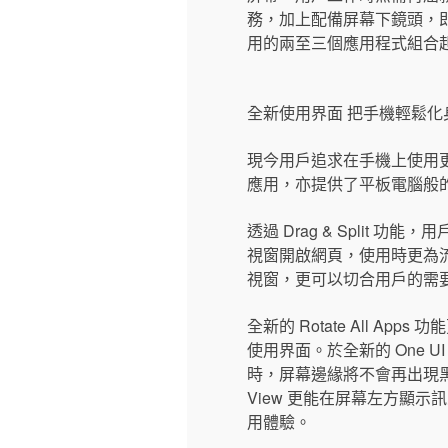
務，加上配備屏幕下鏡頭，即使開
用的兩至三個應用程式組合
全新使用界面 把手機輕鬆化
現今用戶追求在手機上使用更多
應用，亦提供了平板電腦般
透過 Drag & Spli
視窗開啟網頁，使用時更為流暢。再利用
視窗，更可以切合用戶的需
全新的 Rotate All 
使用界面。於全新的 One 
時，屏幕邊緣將不會再出現黑
View 更能在屏幕左方顯
用體驗。