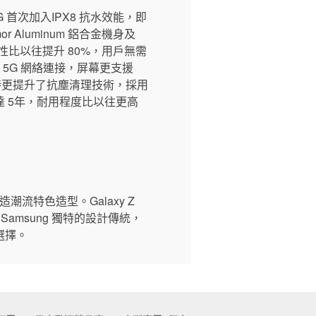
5G 首次加入IPX8 抗水效能，即
 Aluminum 鋁合金機身及
，耐用性比以往提升 80%，用戶無需
高速的 5G 網絡連接，屏幕更支援
同時更提升了抗塵清理技術，採用
 5年，耐用程度比以往更高
流特色造型。Galaxy Z
amsung 獨特的設計傳統，
選擇。