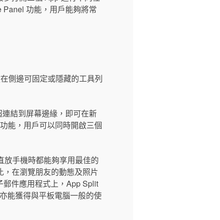
Panel 功能，用戶能夠將常
升了放在側邊可固定或隱藏的工具列
拉動超連結到屏幕邊緣，即可在新
ching 功能，用戶可以同時開啟三個
橫放或直放手機時都能夠享用最佳的
長寬比，在瀏覽朋友的動態及照片
用程式上，App Split
上亦能獲得與平板電腦一般的使