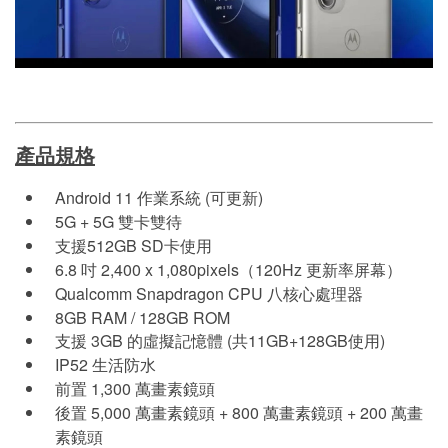
產品規格
Android 11 作業系統 (可更新)
5G + 5G 雙卡雙待
支援512GB SD卡使用
6.8 吋 2,400 x 1,080pixels（120Hz 更新率屏幕）
Qualcomm Snapdragon CPU 八核心處理器
8GB RAM / 128GB ROM
支援 3GB 的虛擬記憶體 (共11GB+128GB使用)
IP52 生活防水
前置 1,300 萬畫素鏡頭
後置 5,000 萬畫素鏡頭 + 800 萬畫素鏡頭 + 200 萬畫
素鏡頭