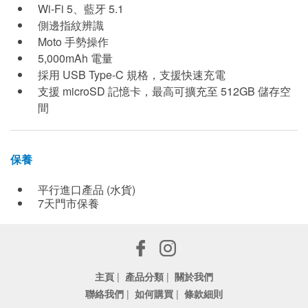
Wi-Fi 5、藍牙 5.1
側邊指紋辨識
Moto 手勢操作
5,000mAh 電量
採用 USB Type-C 規格，支援快速充電
支援 microSD 記憶卡，最高可擴充至 512GB 儲存空
間
保養
平行進口產品 (水貨)
7天門市保養
主頁
|
產品分類
|
關於我們
聯絡我們
|
如何購買
|
條款細則