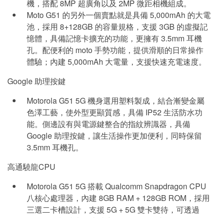
機，搭配 8MP 超廣角以及 2MP 微距相機組成。
Moto G51 的另外一個賣點就是具備 5,000mAh 的大電
池，採用 8+128GB 的容量規格，支援 3GB 的虛擬記
憶體，具備記憶卡擴充的功能，更擁有 3.5mm 耳機
孔。配便利的 moto 手勢功能，提供滑順的日常操作
體驗；內建 5,000mAh 大電量，支援快速充電速度。
Google 助理按鍵
Motorola G51 5G 機身選用塑料製成，結合漸變金屬
色澤工藝，使外型更顯質感，具備 IP52 生活防水功
能。側邊設有與電源鍵整合的指紋辨識器，具備
Google 助理按鍵，讓生活操作更加便利，同時保留
3.5mm 耳機孔。
高通驍龍CPU
Motorola G51 5G 搭載 Qualcomm Snapdragon CPU
八核心處理器，內建 8GB RAM + 128GB ROM，採用
三選二卡槽設計，支援 5G + 5G 雙卡雙待，可透過