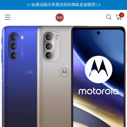
👉如產品顯示售罄請按此聯絡直接購買👈
0
已加入購物車
查看