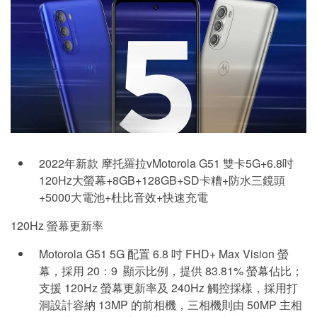
2022年新款 摩托羅拉vMotorola G51 雙卡5G+6.8吋
120Hz大螢幕+8GB+128GB+SD卡糟+防水三鏡頭
+5000大電池+杜比音效+快速充電
120Hz 螢幕更新率
Motorola G51 5G 配置 6.8 吋 FHD+ Max Vision 螢
幕，採用 20：9 顯示比例，提供 83.81% 螢幕佔比；
支援 120Hz 螢幕更新率及 240Hz 觸控採樣，採用打
洞設計容納 13MP 的前相機，三相機則由 50MP 主相