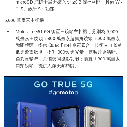
microSD 記憶卡最大擴充 512GB 儲存空間，具備 Wi-
Fi 5、藍牙 5.1 功能。
5,000 萬畫素主相機
Motorola G51 5G 後置三鏡頭主相機，分別為 5,000
萬畫素主鏡頭 + 800 萬畫素超廣角鏡頭 + 200 萬畫素
微距鏡頭，提供 Quad Pixel 像素四合一技術 + 4 倍的
低光源靈敏度，提升 300% 進光量，使照片更清晰、
色彩更精準，具備夜間攝影功能；前置 1,300 萬畫素
自拍鏡頭，提供人像美顏功能。