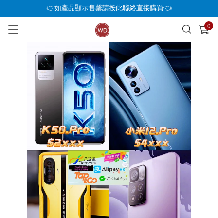
👉如產品顯示售罄請按此聯絡直接購買👈
0
已加入購物車
查看