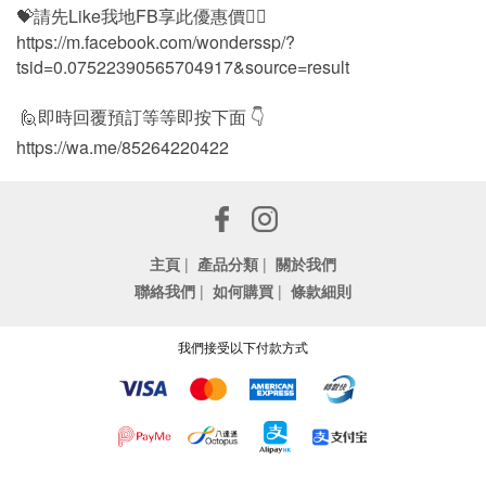
💝請先Like我地FB享此優惠價👍🏻
https://m.facebook.com/wonderssp/?
tsid=0.07522390565704917&source=result
🙋即時回覆預訂等等即按下面 👇
https://wa.me/85264220422
主頁
|
產品分類
|
關於我們
聯絡我們
|
如何購買
|
條款細則
我們接受以下付款方式