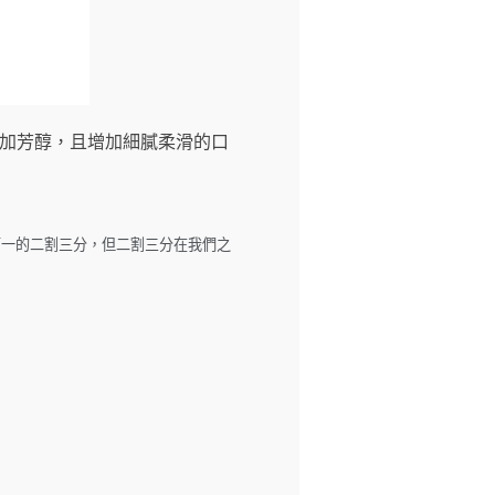
更加芳醇，且增加細膩柔滑的口
第一的二割三分，但二割三分在我們之