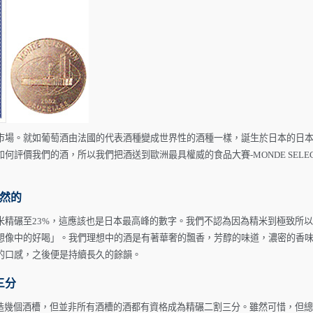
市場。就如葡萄酒由法國的代表酒種變成世界性的酒種一樣，誕生於日本的日
評價我們的酒，所以我們把酒送到歐洲最具權威的食品大賽-MONDE SELECT
當然的
米精碾至23%，這應該也是日本最高峰的數字。我們不認為因為精米到極致所
想像中的好喝」。我們理想中的酒是有著華奢的飄香，芳醇的味道，濃密的香
的口感，之後便是持續長久的餘韻。
三分
釀造幾個酒槽，但並非所有酒槽的酒都有資格成為精碾二割三分。雖然可惜，但