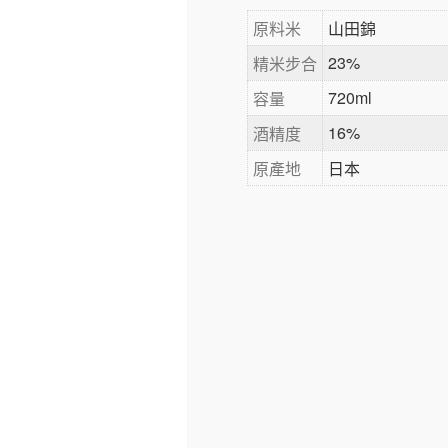
原料米
山田錦
23%
精米步合
720ml
容量
16%
酒精度
原產地
日本