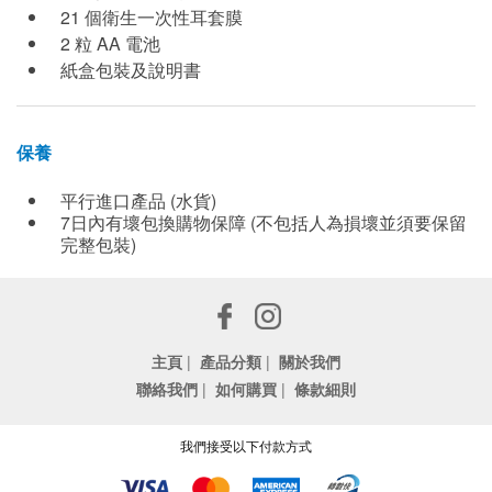
21 個衛生一次性耳套膜
2 粒 AA 電池
紙盒包裝及說明書
保養
平行進口產品 (水貨)
7日內有壞包換購物保障 (不包括人為損壞並須要保留
完整包裝)
主頁
|
產品分類
|
關於我們
聯絡我們
|
如何購買
|
條款細則
我們接受以下付款方式