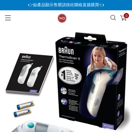
👉如產品顯示售罄請按此聯絡直接購買👈
0
已加入購物車
查看