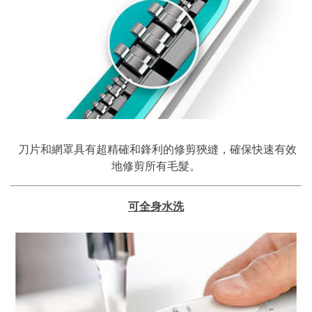
刀片和網罩具有超精確和鋒利的修剪狹縫，確保快速有效
地修剪所有毛髮。
可全身水洗