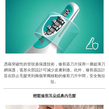
憑藉突破性的管狀盾保護技術，修剪器刀片採用一層超薄刀
網保護，弧形尖部設計可減少皮膚刺激。此外，修剪器設計
旨在防止毛髮夾到兩個單獨移動的修剪刀片中間，安全無拉
扯。
輕鬆修剪耳朵或鼻內毛髮