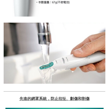
先進的網罩系統，防止拉扯、劃傷和割傷