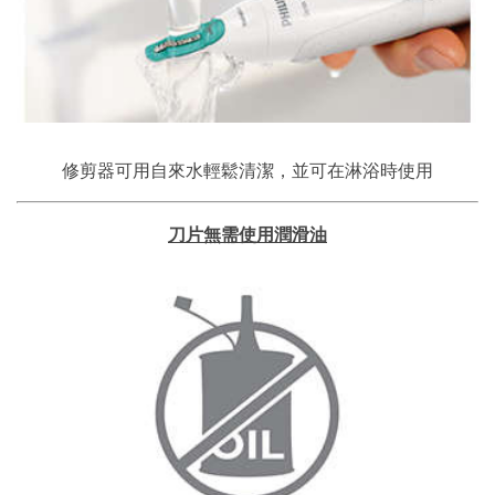
修剪器可用自來水輕鬆清潔，並可在淋浴時使用
刀片無需使用潤滑油