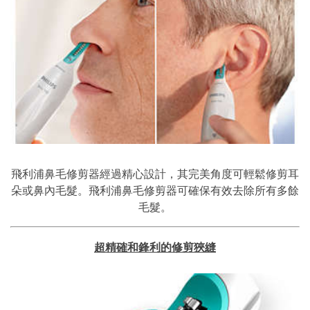
飛利浦鼻毛修剪器經過精心設計，其完美角度可輕鬆修剪耳
朵或鼻內毛髮。飛利浦鼻毛修剪器可確保有效去除所有多餘
毛髮。
超精確和鋒利的修剪狹縫