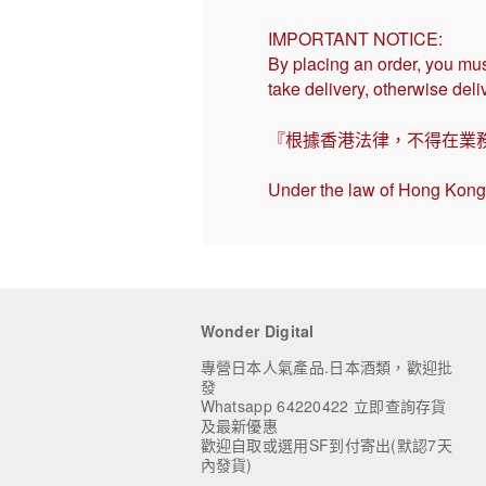
IMPORTANT NOTICE:
By placing an order, you mus
take delivery, otherwise del
『根據香港法律，不得在業
Under the law of Hong Kong, 
Wonder Digital
專營日本人氣產品.日本酒類，歡迎批
發
Whatsapp 64220422 立即查詢存貨
及最新優惠
歡迎自取或選用SF到付寄出(默認7天
內發貨)