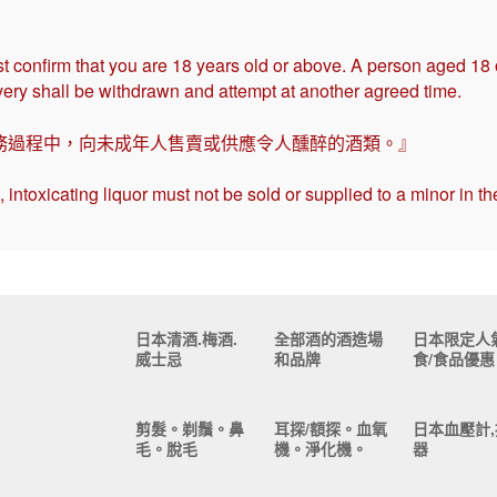
t confirm that you are 18 years old or above. A person aged 18
ivery shall be withdrawn and attempt at another agreed time.
務過程中，向未成年人售賣或供應令人醺醉的酒類。』
intoxicating liquor must not be sold or supplied to a minor in th
日本清酒.梅酒.
全部酒的酒造場
日本限定人
威士忌
和品牌
食/食品優惠
剪髮。剃鬚。鼻
耳探/額探。血氧
日本血壓計,
毛。脫毛
機。淨化機。
器