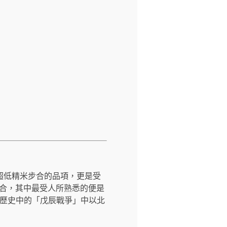
超低精米步合的品項，更是受
步合，其中最受人所熟悉的便是
本歷史中的「戊辰戰爭」中以北