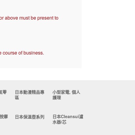
 or above must be present to
e course of business.
氣零
日本動漫精品專
小型家電, 個人
區
護理
按摩
日本Cleansui濾
日本保溫壺系列
水器/芯