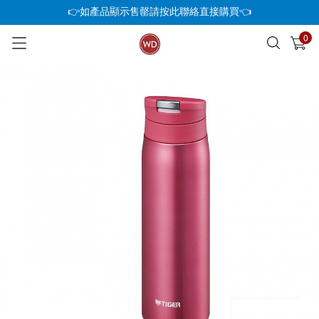
👉如產品顯示售罄請按此聯絡直接購買👈
0
已加入購物車
查看