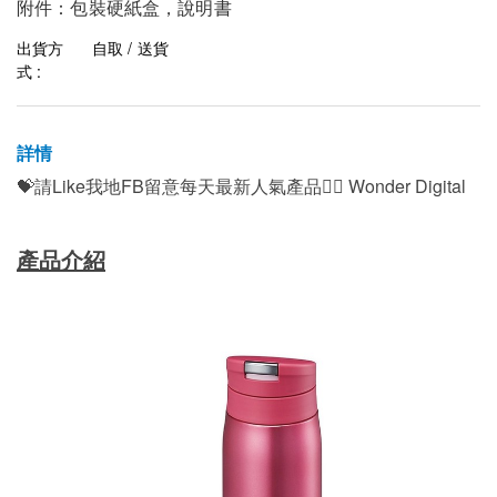
附件：包裝硬紙盒，說明書
出貨方
自取 / 送貨
式 :
詳情
💝請Like我地FB留意每天最新人氣產品👍🏻 Wonder Digital
產品介紹