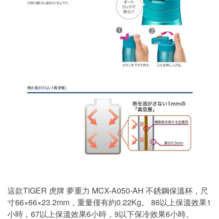
這款TIGER 虎牌 夢重力 MCX-A050-AH 不銹鋼保溫杯，尺
寸66×66×23.2mm，重量僅有約0.22Kg。 86以上保溫效果1
小時，67以上保溫效果6小時，9以下保冷效果6小時。