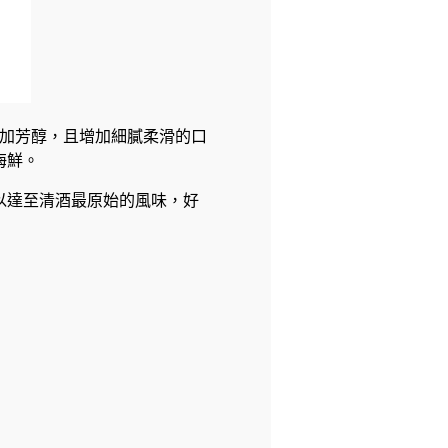
更加芳醇，且增加細膩柔滑的口
海鮮。
以達至清酒最原始的風味，好