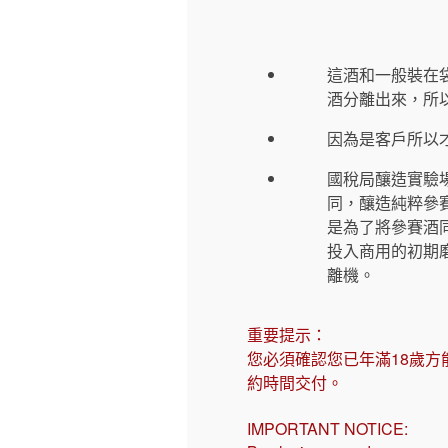
這酒和一般裝在
酒分離出來，所
因為是客戶所以
國稅局釀造實驗
同，釀造純粹參
是為了將參賽酒
投入商用的初期
離機。
重要提示：
您必須確認您已年滿18歲方
約時間交付。
IMPORTANT NOTICE: