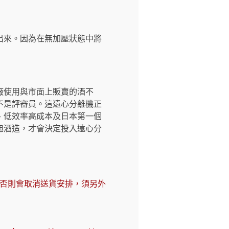
出來。因為在無加壓狀態中將
廠使用與市面上販賣的酒不
不是評審員。這遠心分離機正
、低效率高成本及日本第一個
旭酒造，才會決定投入遠心分
，否則會取消送貨安排，須另外