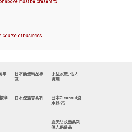
 or above must be present to
e course of business.
氣零
日本動漫精品專
小型家電, 個人
區
護理
按摩
日本Cleansui濾
日本保溫壺系列
水器/芯
夏天防蚊蟲系列.
個人保健品