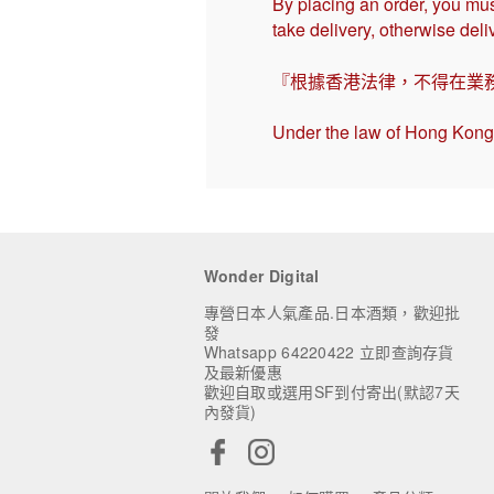
By placing an order, you mus
take delivery, otherwise del
『根據香港法律，不得在業
Under the law of Hong Kong, 
Wonder Digital
專營日本人氣產品.日本酒類，歡迎批
發
Whatsapp 64220422 立即查詢存貨
及最新優惠
歡迎自取或選用SF到付寄出(默認7天
內發貨)