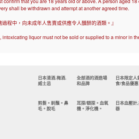
t confirm that you are 18 years old or above. A person aged 18
ivery shall be withdrawn and attempt at another agreed time.
務過程中，向未成年人售賣或供應令人醺醉的酒類。』
intoxicating liquor must not be sold or supplied to a minor in th
日本清酒.梅酒.
全部酒的酒造場
日本限定人
威士忌
和品牌
食/食品優惠
剪髮。剃鬚。鼻
耳探/額探。血氧
日本血壓計,
毛。脫毛
機。淨化機。
器