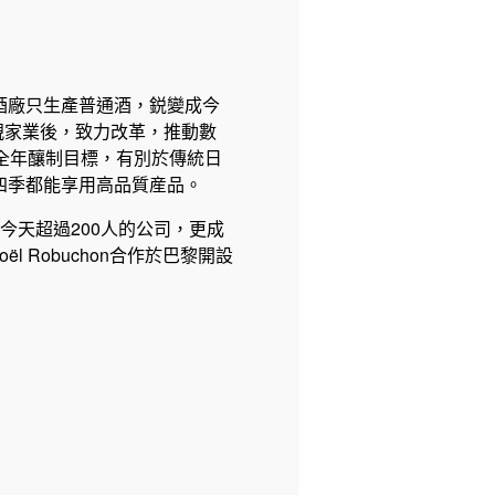
酒廠只生產普通酒，鋭變成今
親家業後，致力改革，推動數
下全年釀制目標，有別於傳統日
四季都能享用高品質産品。
今天超過200人的公司，更成
Robuchon合作於巴黎開設