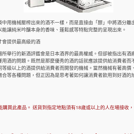
袋中用機械壓榨出來的酒不一樣，而是直接由「醪」中將酒分離
以能讓純米吟釀本身的香味、蓬鬆感等特點完整的呈現出來。
才會提供最高級的酒
場所舉行的新酒評鑑會是日本酒界的最高權威。但卻被指出有酒
賽用酒的問題。既然是那麼優秀的酒的話就應該提供給消費者而
同等級以上的酒提供給消費者而開發的機械。當然機械有著高價
磨合等各種問題，但正因為是思考著如何讓消費者飲用到好酒的
能購買此產品。 送貨到指定地點須有18歲或以上的人在場接收