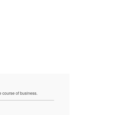
e course of business.