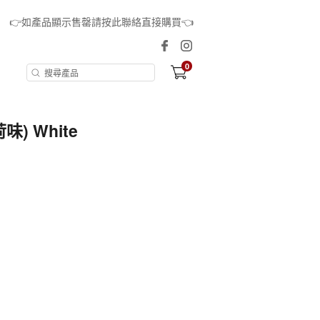
👉如產品顯示售罄請按此聯絡直接購買👈
0
) White