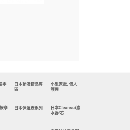
氣零
日本動漫精品專
小型家電, 個人
區
護理
按摩
日本Cleansui濾
日本保溫壺系列
水器/芯