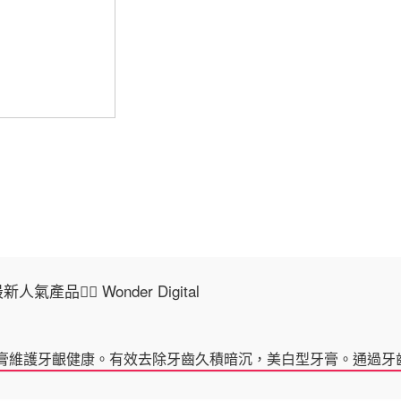
氣產品👍🏻 Wonder Digital
美白牙膏維護牙齦健康。有效去除牙齒久積暗沉，美白型牙膏。通過