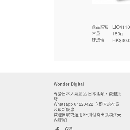
產品編號
LIO411
容量
150g
建議價
HK$
30.
Wonder Digital
專營日本人氣產品.日本酒類，歡迎批
發
Whatsapp 64220422 立即查詢存貨
及最新優惠
歡迎自取或選用SF到付寄出(默認7天
內發貨)