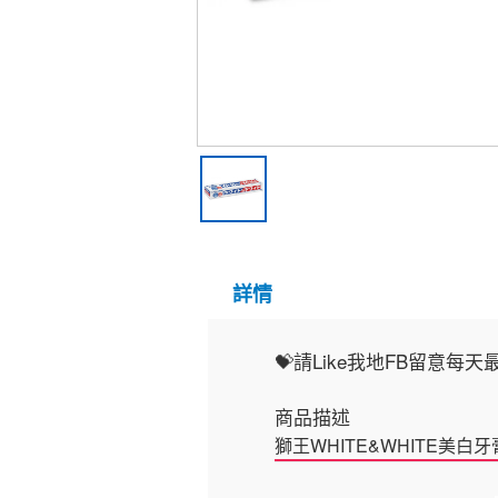
詳情
💝請Like我地FB留意每天最新人
商品描述
獅王WHITE&WHITE