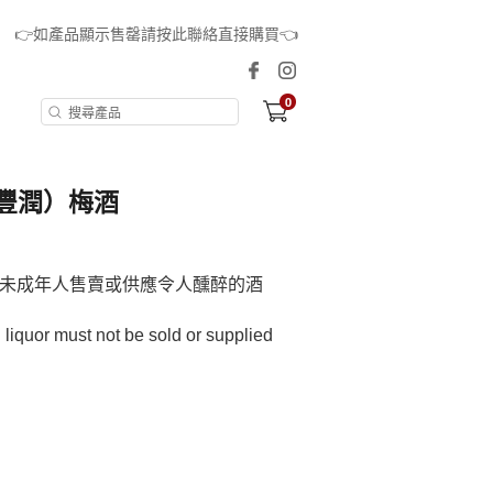
👉如產品顯示售罄請按此聯絡直接購買👈
0
豐潤）梅酒
未成年人售賣或供應令人醺醉的酒
 liquor must not be sold or supplied