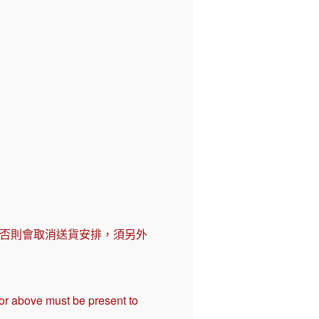
，否則會取消送貨安排，須另外
 or above must be present to