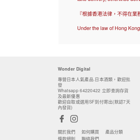
『根據香港法律，不得在業
Under the law of Hong Kong, 
Wonder Digital
專營日本人氣產品.日本酒類，歡迎批
發
Whatsapp 64220422 立即查詢存貨
及最新優惠
歡迎自取或選用SF到付寄出(默認7天
內發貨)
關於我們
如何購買
產品分類
條款細則
聯絡我們