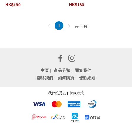
HK$
190
HK$
180
共 1 頁
1
主頁
|
產品分類
|
關於我們
聯絡我們
|
如何購買
|
條款細則
我們接受以下付款方式