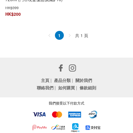
HK$
399
HK$
200
共 1 頁
1
主頁
|
產品分類
|
關於我們
聯絡我們
|
如何購買
|
條款細則
我們接受以下付款方式