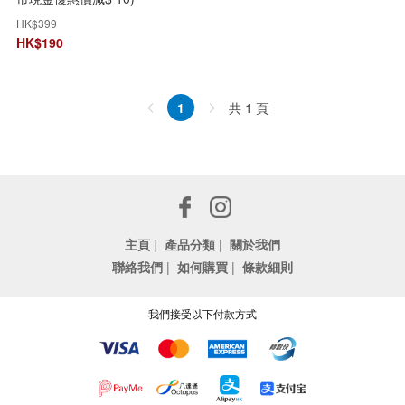
HK$
399
HK$
190
共 1 頁
1
主頁
|
產品分類
|
關於我們
聯絡我們
|
如何購買
|
條款細則
我們接受以下付款方式