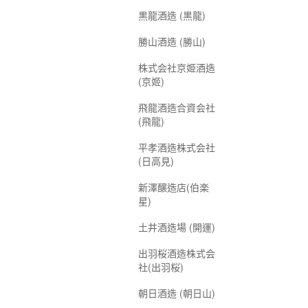
黒龍酒造 (黒龍)
勝山酒造 (勝山)
株式会社京姫酒造
(京姬)
飛龍酒造合資会社
(飛龍)
平孝酒造株式会社
(日高見)
新澤醸造店(伯楽
星)
土井酒造場 (開運)
出羽桜酒造株式会
社(出羽桜)
朝日酒造 (朝日山)