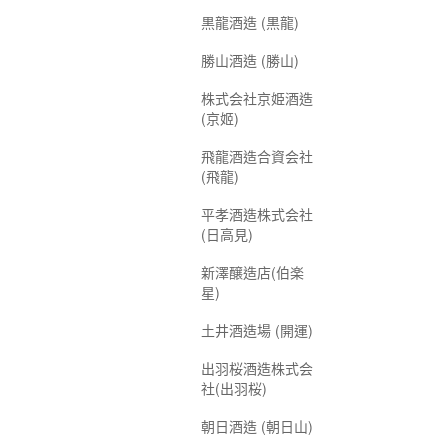
黒龍酒造 (黒龍)
勝山酒造 (勝山)
株式会社京姫酒造
(京姬)
飛龍酒造合資会社
(飛龍)
平孝酒造株式会社
(日高見)
新澤醸造店(伯楽
星)
土井酒造場 (開運)
出羽桜酒造株式会
社(出羽桜)
朝日酒造 (朝日山)