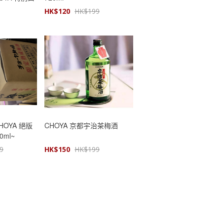
HK$
120
HK$
199
OYA 絕版
CHOYA 京都宇治茶梅酒
ml~
9
HK$
150
HK$
199