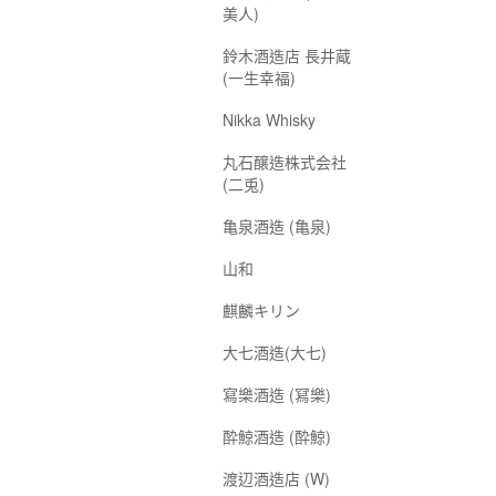
美人)
鈴木酒造店 長井蔵
(一生幸福)
Nikka Whisky
丸石醸造株式会社
(二兎)
亀泉酒造 (亀泉)
山和
麒麟キリン
大七酒造(大七)
寫樂酒造 (冩樂)
酔鯨酒造 (酔鯨)
渡辺酒造店 (W)